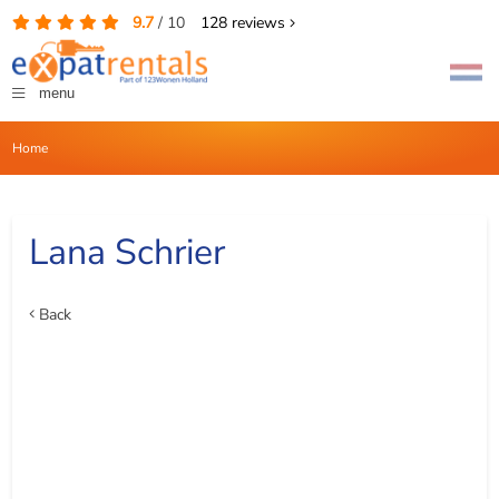
9.7
/
10
128
reviews
menu
Home
Lana Schrier
Back