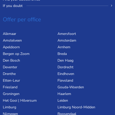
If you doubt
Offer per office
Alkmaar
Amersfoort
Amstelveen
Amsterdam
Apeldoorn
Arnhem
Bergen op Zoom
Breda
Den Bosch
Den Haag
Deventer
Dordrecht
Drenthe
Eindhoven
Etten-Leur
Flevoland
Friesland
Gouda-Woerden
Groningen
Haarlem
Het Gooi | Hilversum
Leiden
Limburg
Limburg Noord-Midden
Nijmegen
Roosendaal