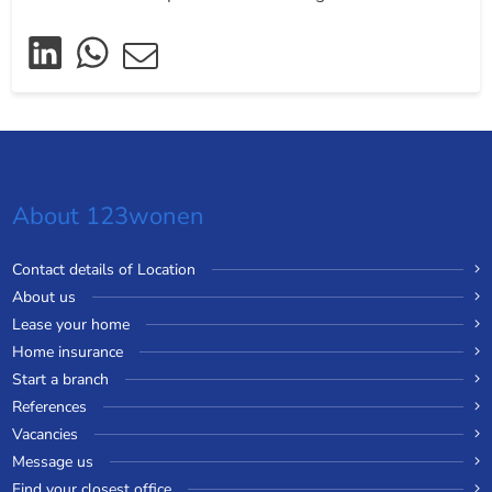
About 123wonen
Contact details of Location
About us
Lease your home
Home insurance
Start a branch
References
Vacancies
Message us
Find your closest office