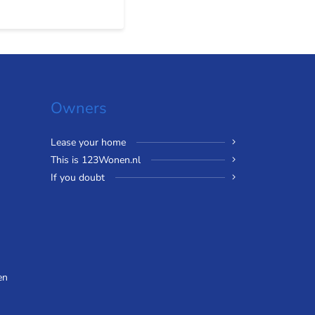
Owners
Lease your home
This is 123Wonen.nl
If you doubt
en