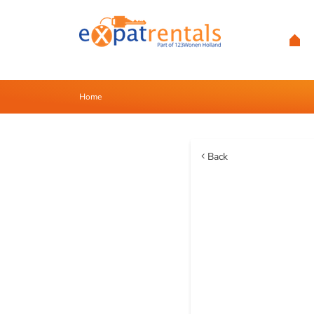
Home
Back