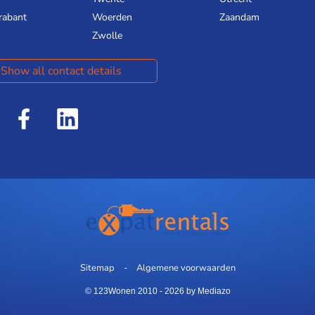
rabant
Woerden
Zaandam
Zwolle
Show all contact details
Sitemap
Algemene voorwaarden
© 123Wonen 2010 - 2026
by Mediazo