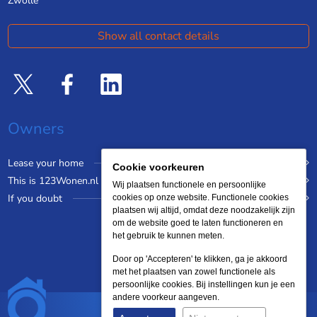
Zwolle
Show all contact details
Owners
Lease your home
Cookie voorkeuren
This is 123Wonen.nl
Wij plaatsen functionele en persoonlijke
If you doubt
cookies op onze website. Functionele cookies
plaatsen wij altijd, omdat deze noodzakelijk zijn
om de website goed te laten functioneren en
het gebruik te kunnen meten.
Door op 'Accepteren' te klikken, ga je akkoord
met het plaatsen van zowel functionele als
persoonlijke cookies. Bij instellingen kun je een
andere voorkeur aangeven.