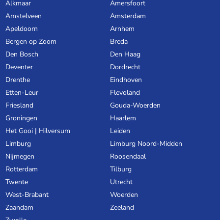
Alkmaar
Amersfoort
Amstelveen
Amsterdam
Apeldoorn
Arnhem
Bergen op Zoom
Breda
Den Bosch
Den Haag
Deventer
Dordrecht
Drenthe
Eindhoven
Etten-Leur
Flevoland
Friesland
Gouda-Woerden
Groningen
Haarlem
Het Gooi | Hilversum
Leiden
Limburg
Limburg Noord-Midden
Nijmegen
Roosendaal
Rotterdam
Tilburg
Twente
Utrecht
West-Brabant
Woerden
Zaandam
Zeeland