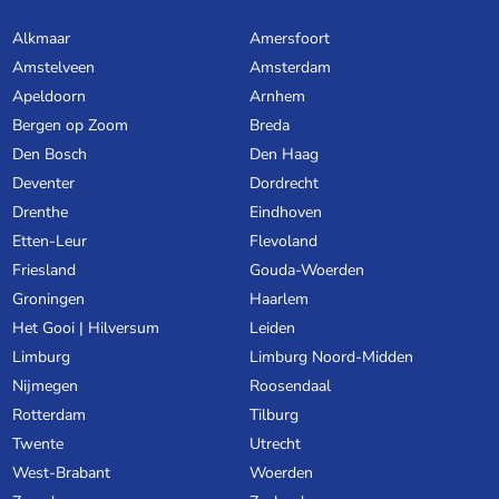
Alkmaar
Amersfoort
Amstelveen
Amsterdam
Apeldoorn
Arnhem
Bergen op Zoom
Breda
Den Bosch
Den Haag
Deventer
Dordrecht
Drenthe
Eindhoven
Etten-Leur
Flevoland
Friesland
Gouda-Woerden
Groningen
Haarlem
Het Gooi | Hilversum
Leiden
Limburg
Limburg Noord-Midden
Nijmegen
Roosendaal
Rotterdam
Tilburg
Twente
Utrecht
West-Brabant
Woerden