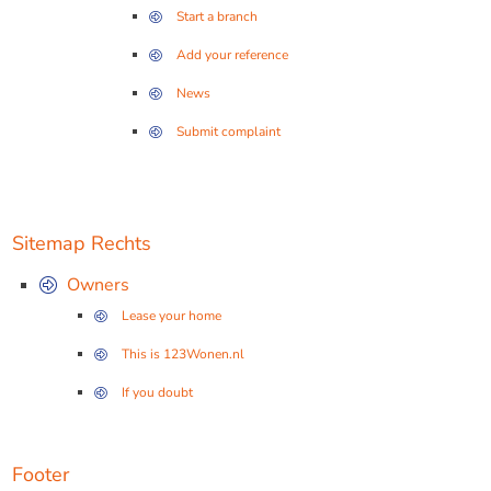
Start a branch
Add your reference
News
Submit complaint
Sitemap Rechts
Owners
Lease your home
This is 123Wonen.nl
If you doubt
Footer