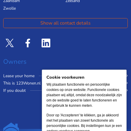
Zaandam
Zeeland
Zwolle
Show all contact details
Owners
Lease your home
Cookie voorkeuren
This is 123Wonen.nl
Wij plaatsen functionele en persoonlijke
If you doubt
cookies op onze website. Functionele cookies
plaatsen wij altijd, omdat deze noodzakelijk zijn
om de website goed te laten functioneren en
het gebruik te kunnen meten.
Door op 'Accepteren' te klikken, ga je akkoord
met het plaatsen van zowel functionele als
persoonlijke cookies. Bij instellingen kun je een