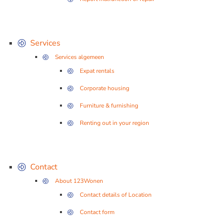
Services
Services algemeen
Expat rentals
Corporate housing
Furniture & furnishing
Renting out in your region
Contact
About 123Wonen
Contact details of Location
Contact form