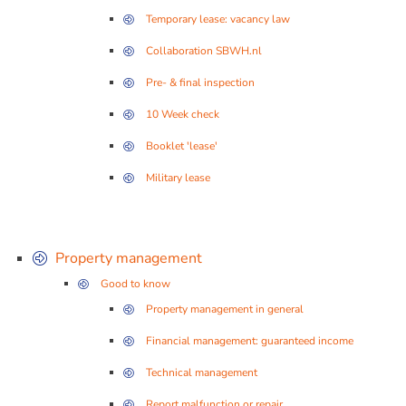
Temporary lease: vacancy law
Collaboration SBWH.nl
Pre- & final inspection
10 Week check
Booklet 'lease'
Military lease
Property management
Good to know
Property management in general
Financial management: guaranteed income
Technical management
Report malfunction or repair