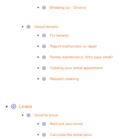
Breaking up - Divorce
About tenants
For tenants
Report malfunction or repair
Rental maintenance: Who pays what?
Yielding your rental appartment
Request cleaning
Lease
Good to know
Rent out your home
Calculate the rental price