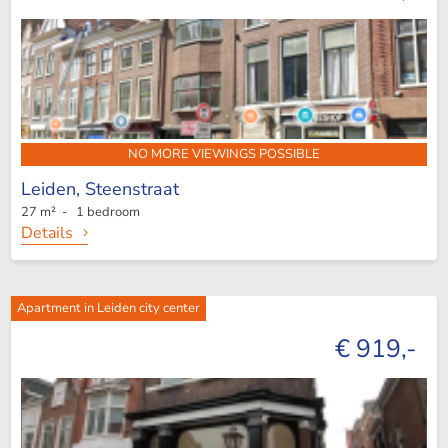
NO MORE VIEWINGS POSSIBLE
Leiden,
Steenstraat
27 m² - 1 bedroom
Details
Apartment in Leiden city center
€ 919,-