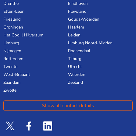
Drenthe
Eindhoven
Etten-Leur
Flevoland
Friesland
Gouda-Woerden
Groningen
Haarlem
Het Gooi | Hilversum
Leiden
Limburg
Limburg Noord-Midden
Nijmegen
Roosendaal
Rotterdam
Tilburg
Twente
Utrecht
West-Brabant
Woerden
Zaandam
Zeeland
Zwolle
Show all contact details