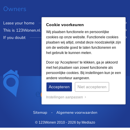
Owners
Lease your home
Cookie voorkeuren
This is 123Wonen.nl
Wij plaatsen functionele en persoonlijke
If you doubt
cookies op onze website. Functionele cookies
plaatsen wij altijd, omdat deze noodzakelijk zijn
om de website goed te laten functioneren en
het gebruik te kunnen meten.
Door op 'Accepteren' te klikken, ga je akkoord
met het plaatsen van zowel functionele als
persoonlijke cookies. Bij instellingen kun je een
andere voorkeur aangeven.
Accepteren
Niet accepteren
Instellingen aanpassen
Sitemap
Algemene voorwaarden
© 123Wonen 2010 - 2026
by Mediazo