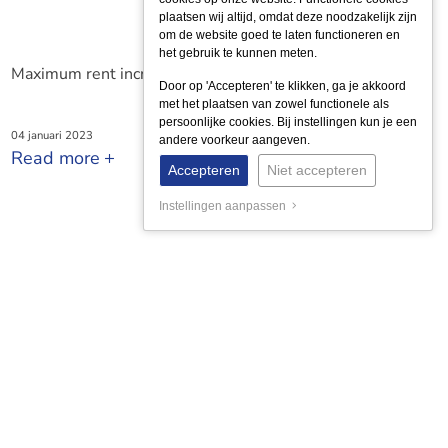
plaatsen wij altijd, omdat deze noodzakelijk zijn
om de website goed te laten functioneren en
het gebruik te kunnen meten.
Maximum rent increase will change in 2023
Door op 'Accepteren' te klikken, ga je akkoord
met het plaatsen van zowel functionele als
persoonlijke cookies. Bij instellingen kun je een
04 januari 2023
andere voorkeur aangeven.
Read more
Accepteren
Niet accepteren
Instellingen aanpassen