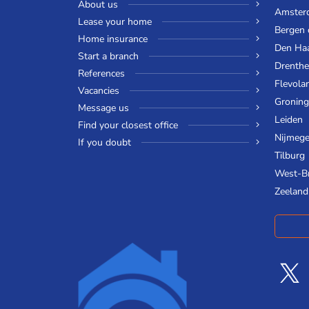
About us
Amster
Lease your home
Bergen
Home insurance
Den Ha
Start a branch
Drenthe
References
Flevola
Vacancies
Gronin
Message us
Leiden
Find your closest office
Nijmeg
If you doubt
Tilburg
West-B
Zeeland