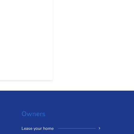
Owners
Lease your home