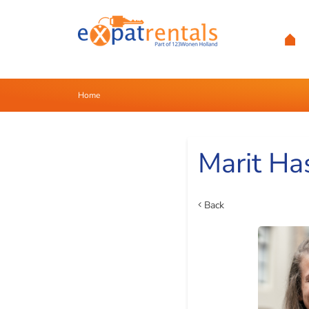
Home
Marit Ha
Back