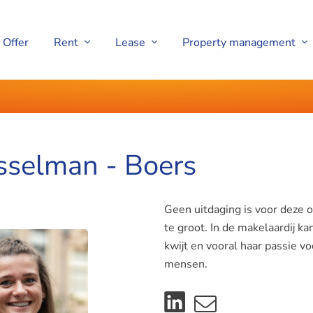
Offer
Rent
Lease
Property management
sselman - Boers
Geen uitdaging is voor deze
te groot. In de makelaardij kan
kwijt en vooral haar passie v
mensen.