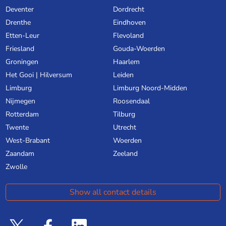
Deventer
Dordrecht
Drenthe
Eindhoven
Etten-Leur
Flevoland
Friesland
Gouda-Woerden
Groningen
Haarlem
Het Gooi | Hilversum
Leiden
Limburg
Limburg Noord-Midden
Nijmegen
Roosendaal
Rotterdam
Tilburg
Twente
Utrecht
West-Brabant
Woerden
Zaandam
Zeeland
Zwolle
Show all contact details