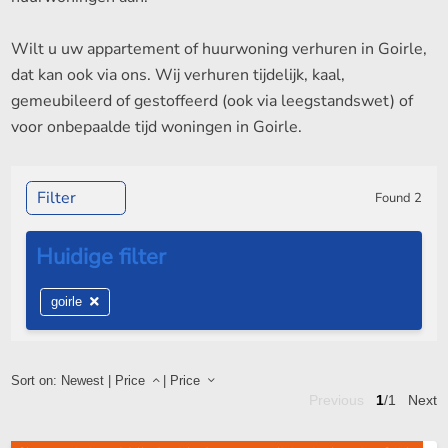
Wilt u uw appartement of huurwoning verhuren in Goirle,
dat kan ook via ons. Wij verhuren tijdelijk, kaal,
gemeubileerd of gestoffeerd (ook via leegstandswet) of
voor onbepaalde tijd woningen in Goirle.
Filter
Found
2
goirle
Sort on:
Newest
|
Price
|
Price
Previous
1
/1
Next