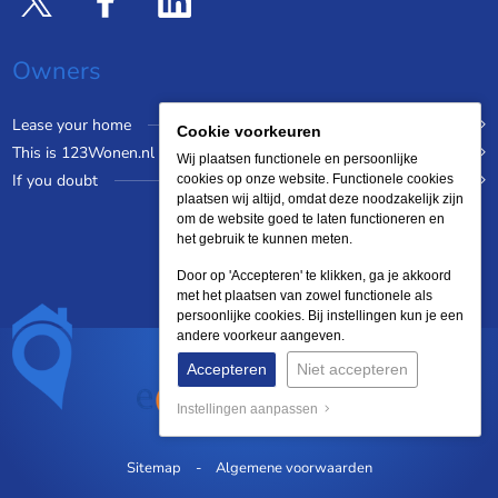
Owners
Lease your home
Cookie voorkeuren
This is 123Wonen.nl
Wij plaatsen functionele en persoonlijke
If you doubt
cookies op onze website. Functionele cookies
plaatsen wij altijd, omdat deze noodzakelijk zijn
om de website goed te laten functioneren en
het gebruik te kunnen meten.
Door op 'Accepteren' te klikken, ga je akkoord
met het plaatsen van zowel functionele als
persoonlijke cookies. Bij instellingen kun je een
andere voorkeur aangeven.
Accepteren
Niet accepteren
Instellingen aanpassen
Sitemap
Algemene voorwaarden