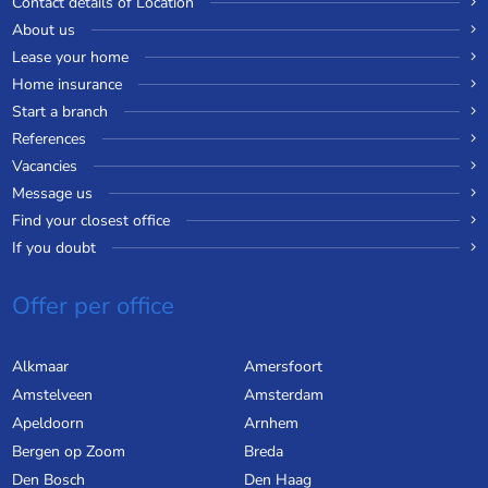
Contact details of Location
About us
Lease your home
Home insurance
Start a branch
References
Vacancies
Message us
Find your closest office
If you doubt
Offer per office
Alkmaar
Amersfoort
Amstelveen
Amsterdam
Apeldoorn
Arnhem
Bergen op Zoom
Breda
Den Bosch
Den Haag