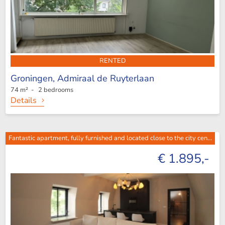
RENTED
Groningen,
Admiraal de Ruyterlaan
74 m² - 2 bedrooms
Details
Fantastic apartment, fully furnished and located close to the city cen...
€ 1.895,-