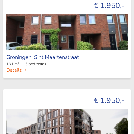
€ 1.950,-
Groningen,
Sint Maartenstraat
131 m² - 3 bedrooms
Details
€ 1.950,-