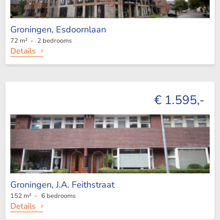
Groningen,
Esdoornlaan
72 m² - 2 bedrooms
Details
€ 1.595,-
Groningen,
J.A. Feithstraat
152 m² - 6 bedrooms
Details