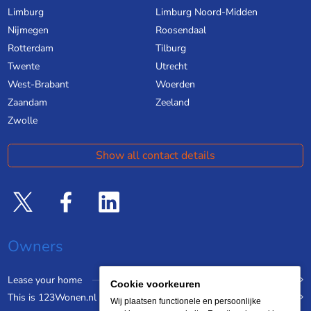
Limburg
Limburg Noord-Midden
Nijmegen
Roosendaal
Rotterdam
Tilburg
Twente
Utrecht
West-Brabant
Woerden
Zaandam
Zeeland
Zwolle
Show all contact details
Owners
Lease your home
Cookie voorkeuren
This is 123Wonen.nl
Wij plaatsen functionele en persoonlijke