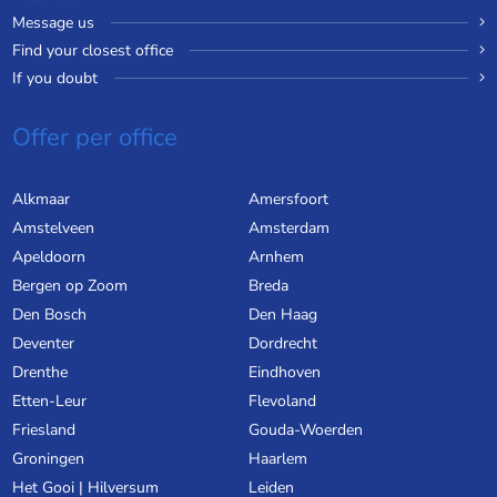
Message us
Find your closest office
If you doubt
Offer per office
Alkmaar
Amersfoort
Amstelveen
Amsterdam
Apeldoorn
Arnhem
Bergen op Zoom
Breda
Den Bosch
Den Haag
Deventer
Dordrecht
Drenthe
Eindhoven
Etten-Leur
Flevoland
Friesland
Gouda-Woerden
Groningen
Haarlem
Het Gooi | Hilversum
Leiden