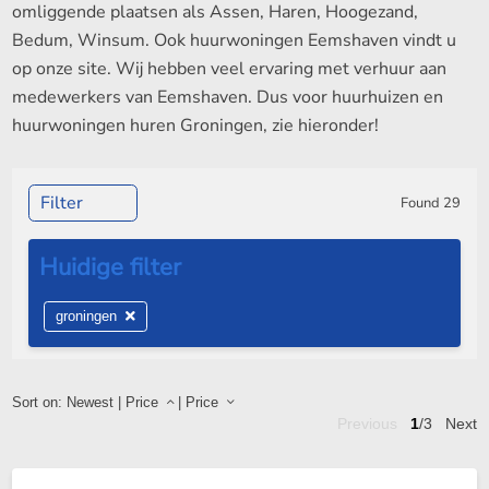
omliggende plaatsen als Assen, Haren, Hoogezand,
Bedum, Winsum. Ook huurwoningen Eemshaven vindt u
op onze site. Wij hebben veel ervaring met verhuur aan
medewerkers van Eemshaven. Dus voor huurhuizen en
huurwoningen huren Groningen, zie hieronder!
Filter
Found
29
groningen
Sort on:
Newest
|
Price
|
Price
Previous
1
/3
Next