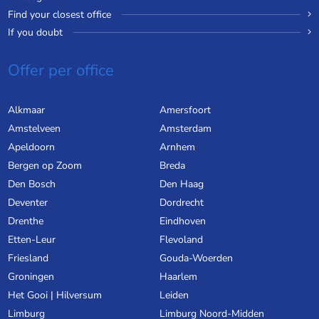
Find your closest office
If you doubt
Offer per office
Alkmaar
Amersfoort
Amstelveen
Amsterdam
Apeldoorn
Arnhem
Bergen op Zoom
Breda
Den Bosch
Den Haag
Deventer
Dordrecht
Drenthe
Eindhoven
Etten-Leur
Flevoland
Friesland
Gouda-Woerden
Groningen
Haarlem
Het Gooi | Hilversum
Leiden
Limburg
Limburg Noord-Midden