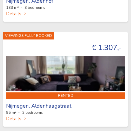
Nijmegen,
Aldenhof
133 m² - 3 bedrooms
Details
VIEWINGS FULLY BOOKED
€ 1.307,-
RENTED
Nijmegen,
Aldenhaagstraat
95 m² - 2 bedrooms
Details