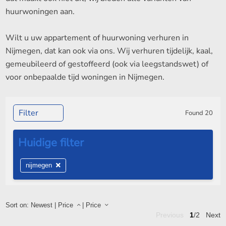
huurwoningen aan.
Wilt u uw appartement of huurwoning verhuren in
Nijmegen, dat kan ook via ons. Wij verhuren tijdelijk, kaal,
gemeubileerd of gestoffeerd (ook via leegstandswet) of
voor onbepaalde tijd woningen in Nijmegen.
Filter
Found
20
nijmegen
Sort on:
Newest
|
Price
|
Price
Previous
1
/2
Next