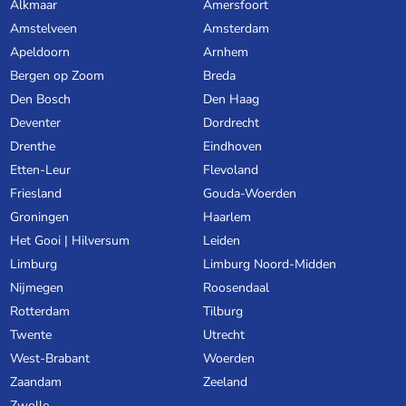
Alkmaar
Amersfoort
Amstelveen
Amsterdam
Apeldoorn
Arnhem
Bergen op Zoom
Breda
Den Bosch
Den Haag
Deventer
Dordrecht
Drenthe
Eindhoven
Etten-Leur
Flevoland
Friesland
Gouda-Woerden
Groningen
Haarlem
Het Gooi | Hilversum
Leiden
Limburg
Limburg Noord-Midden
Nijmegen
Roosendaal
Rotterdam
Tilburg
Twente
Utrecht
West-Brabant
Woerden
Zaandam
Zeeland
Zwolle