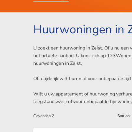
Huurwoningen in Z
U zoekt een huurwoning in Zeist. Of u nu een v
het actuele aanbod. U kunt zich op 123Wonen 
huurwoningen in Zeist.
Of u tijdelijk wilt huren of voor onbepaalde tij
Wilt u uw appartement of huurwoning verhuren i
leegstandswet) of voor onbepaalde tijd woning
Gevonden
2
Sort on: