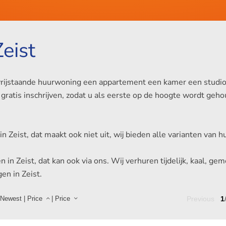
eist
rijstaande huurwoning een appartement een kamer een studio of e
gratis inschrijven, zodat u als eerste op de hoogte wordt ge
d in Zeist, dat maakt ook niet uit, wij bieden alle varianten van
n Zeist, dat kan ook via ons. Wij verhuren tijdelijk, kaal, gem
en in Zeist.
Newest
|
Price
|
Price
Previous
1