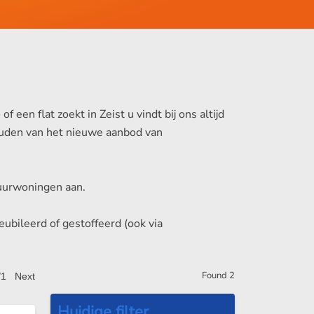
en flat zoekt in Zeist u vindt bij ons altijd
houden van het nieuwe aanbod van
 huurwoningen aan.
eubileerd of gestoffeerd (ook via
Found
2
/1
Next