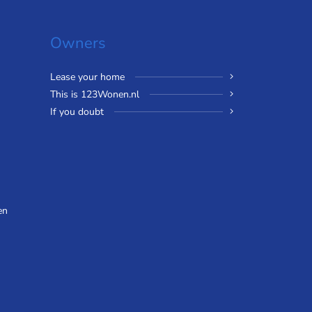
Owners
Lease your home
This is 123Wonen.nl
If you doubt
en