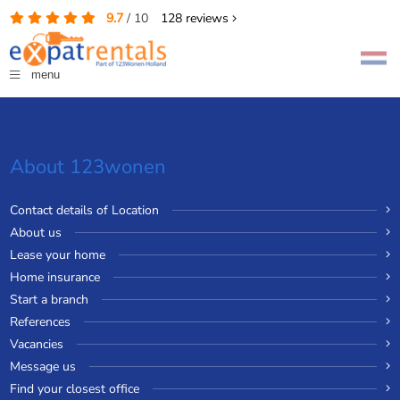
9.7
/
10
128
reviews
menu
About 123wonen
Contact details of Location
About us
Lease your home
Home insurance
Start a branch
References
Vacancies
Message us
Find your closest office