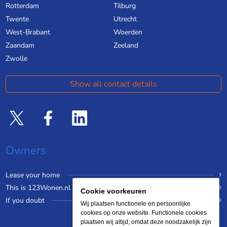
Rotterdam
Tilburg
Twente
Utrecht
West-Brabant
Woerden
Zaandam
Zeeland
Zwolle
Show all contact details
Owners
Lease your home
This is 123Wonen.nl
Cookie voorkeuren
If you doubt
Wij plaatsen functionele en persoonlijke
cookies op onze website. Functionele cookies
plaatsen wij altijd, omdat deze noodzakelijk zijn