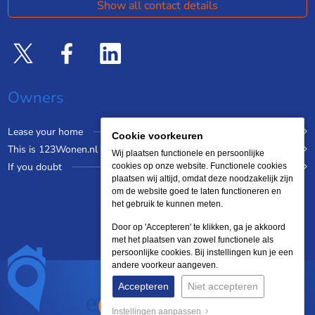
Show all contact details
Owners
Lease your home
Cookie voorkeuren
This is 123Wonen.nl
Wij plaatsen functionele en persoonlijke
If you doubt
cookies op onze website. Functionele cookies
plaatsen wij altijd, omdat deze noodzakelijk zijn
om de website goed te laten functioneren en
het gebruik te kunnen meten.
Door op 'Accepteren' te klikken, ga je akkoord
met het plaatsen van zowel functionele als
persoonlijke cookies. Bij instellingen kun je een
andere voorkeur aangeven.
Accepteren
Niet accepteren
Instellingen aanpassen