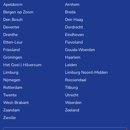
Apeldoorn
Arnhem
Bergen op Zoom
Breda
Den Bosch
Den Haag
Deventer
Dordrecht
Drenthe
Eindhoven
Etten-Leur
Flevoland
Friesland
Gouda-Woerden
Groningen
Haarlem
Het Gooi | Hilversum
Leiden
Limburg
Limburg Noord-Midden
Nijmegen
Roosendaal
Rotterdam
Tilburg
Twente
Utrecht
West-Brabant
Woerden
Zaandam
Zeeland
Zwolle