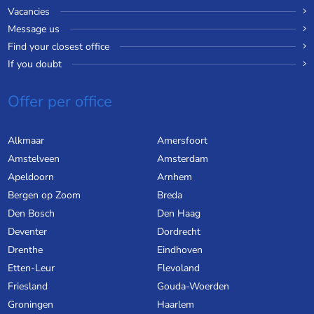
Vacancies
Message us
Find your closest office
If you doubt
Offer per office
Alkmaar
Amersfoort
Amstelveen
Amsterdam
Apeldoorn
Arnhem
Bergen op Zoom
Breda
Den Bosch
Den Haag
Deventer
Dordrecht
Drenthe
Eindhoven
Etten-Leur
Flevoland
Friesland
Gouda-Woerden
Groningen
Haarlem