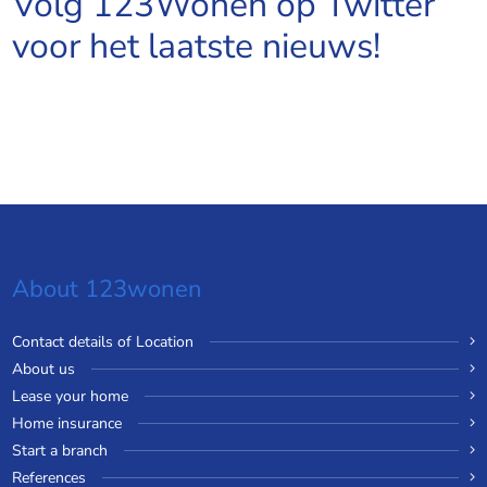
Volg 123Wonen op Twitter
voor het laatste nieuws!
About 123wonen
Contact details of Location
About us
Lease your home
Home insurance
Start a branch
References