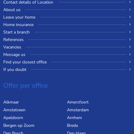
Contact details of Location
About us
Lease your home
Home insurance
Start a branch
References
Vacancies
Message us
Find your closest office
If you doubt
Offer per office
Alkmaar
Amersfoort
Amstelveen
Amsterdam
Apeldoorn
Arnhem
Bergen op Zoom
Breda
Den Bosch
Den Haag