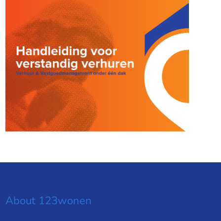
About 123wonen