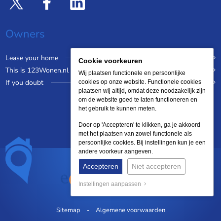
Owners
Lease your home
Cookie voorkeuren
This is 123Wonen.nl
Wij plaatsen functionele en persoonlijke
If you doubt
cookies op onze website. Functionele cookies
plaatsen wij altijd, omdat deze noodzakelijk zijn
om de website goed te laten functioneren en
het gebruik te kunnen meten.
Door op 'Accepteren' te klikken, ga je akkoord
met het plaatsen van zowel functionele als
persoonlijke cookies. Bij instellingen kun je een
andere voorkeur aangeven.
Accepteren
Niet accepteren
Instellingen aanpassen
Sitemap
Algemene voorwaarden