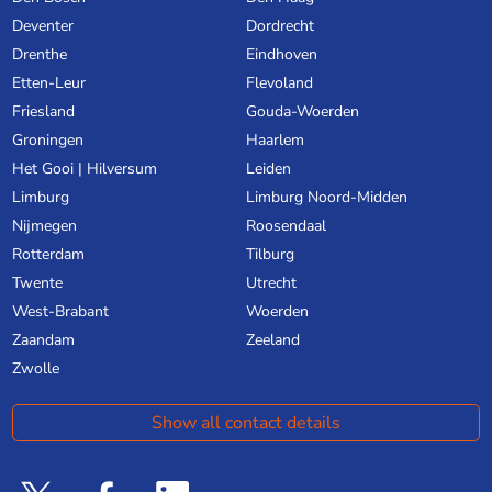
Deventer
Dordrecht
Drenthe
Eindhoven
Etten-Leur
Flevoland
Friesland
Gouda-Woerden
Groningen
Haarlem
Het Gooi | Hilversum
Leiden
Limburg
Limburg Noord-Midden
Nijmegen
Roosendaal
Rotterdam
Tilburg
Twente
Utrecht
West-Brabant
Woerden
Zaandam
Zeeland
Zwolle
Show all contact details