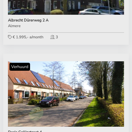
Albrecht Dürerweg 2 A
Almere
€ 1.995,- a/month
3
Verhuurd