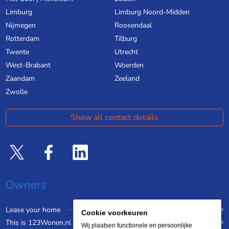
Limburg
Limburg Noord-Midden
Nijmegen
Roosendaal
Rotterdam
Tilburg
Twente
Utrecht
West-Brabant
Woerden
Zaandam
Zeeland
Zwolle
Show all contact details
Owners
Lease your home
Cookie voorkeuren
This is 123Wonen.nl
Wij plaatsen functionele en persoonlijke