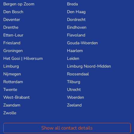
Bergen op Zoom
Breda
Den Bosch
Den Haag
Deventer
Dordrecht
Drenthe
Eindhoven
Etten-Leur
Flevoland
Friesland
Gouda-Woerden
Groningen
Haarlem
Het Gooi | Hilversum
Leiden
Limburg
Limburg Noord-Midden
Nijmegen
Roosendaal
Rotterdam
Tilburg
Twente
Utrecht
West-Brabant
Woerden
Zaandam
Zeeland
Zwolle
Show all contact details