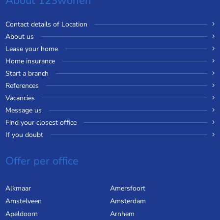
About 123wonen
Contact details of Location
About us
Lease your home
Home insurance
Start a branch
References
Vacancies
Message us
Find your closest office
If you doubt
Offer per office
Alkmaar
Amersfoort
Amstelveen
Amsterdam
Apeldoorn
Arnhem