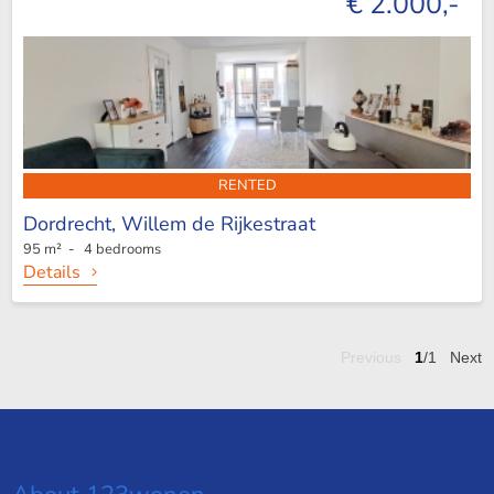
€ 2.000,-
RENTED
Dordrecht,
Willem de Rijkestraat
95 m² - 4 bedrooms
Details
Previous
1
/1
Next