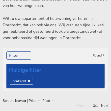
van huurwoningen aan.
Wilt u uw appartement of huurwoning verhuren in
Dordrecht, dat kan ook via ons. Wij verhuren tijdelijk, kaal,
gemeubileerd of gestoffeerd (ook via leegstandswet) of
voor onbepaalde tijd woningen in Dordrecht.
Filter
Found
7
dordrecht
Sort on:
Newest
|
Price
|
Price
Previous
1
/1
Next