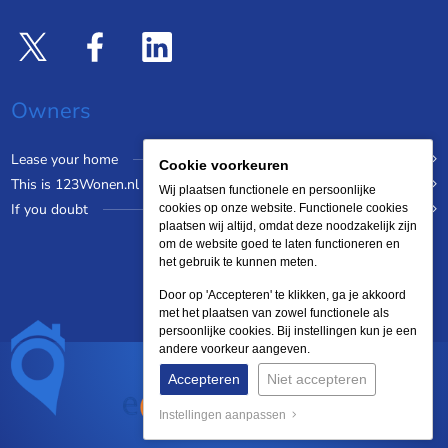
Owners
Lease your home
Cookie voorkeuren
This is 123Wonen.nl
Wij plaatsen functionele en persoonlijke
If you doubt
cookies op onze website. Functionele cookies
plaatsen wij altijd, omdat deze noodzakelijk zijn
om de website goed te laten functioneren en
het gebruik te kunnen meten.
Door op 'Accepteren' te klikken, ga je akkoord
met het plaatsen van zowel functionele als
persoonlijke cookies. Bij instellingen kun je een
andere voorkeur aangeven.
Accepteren
Niet accepteren
Instellingen aanpassen