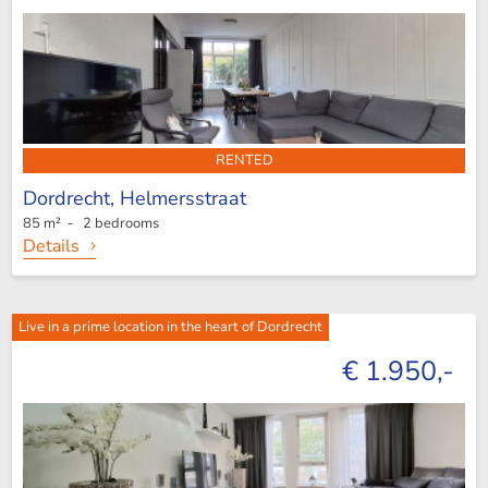
RENTED
Dordrecht,
Helmersstraat
85 m² - 2 bedrooms
Details
Live in a prime location in the heart of Dordrecht
€ 1.950,-