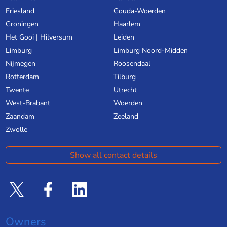
Friesland
Gouda-Woerden
Groningen
Haarlem
Het Gooi | Hilversum
Leiden
Limburg
Limburg Noord-Midden
Nijmegen
Roosendaal
Rotterdam
Tilburg
Twente
Utrecht
West-Brabant
Woerden
Zaandam
Zeeland
Zwolle
Show all contact details
Owners