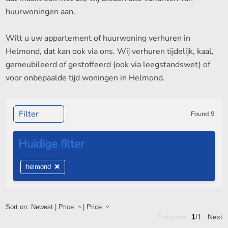
huurwoningen aan.
Wilt u uw appartement of huurwoning verhuren in
Helmond, dat kan ook via ons. Wij verhuren tijdelijk, kaal,
gemeubileerd of gestoffeerd (ook via leegstandswet) of
voor onbepaalde tijd woningen in Helmond.
Filter
Found
9
helmond
Sort on:
Newest
|
Price
|
Price
Previous
1
/1
Next