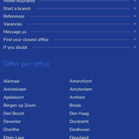
Home insurance
Start a branch
References
Vacancies
Message us
Find your closest office
If you doubt
Offer per office
Alkmaar
Amersfoort
Amstelveen
Amsterdam
Apeldoorn
Arnhem
Bergen op Zoom
Breda
Den Bosch
Den Haag
Deventer
Dordrecht
Drenthe
Eindhoven
Etten-Leur
Flevoland