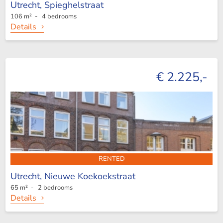
Utrecht,
Spieghelstraat
106 m² - 4 bedrooms
Details
€ 2.225,-
RENTED
Utrecht,
Nieuwe Koekoekstraat
65 m² - 2 bedrooms
Details