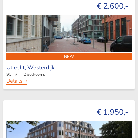
€ 2.600,-
NEW
Utrecht,
Westerdijk
91 m² - 2 bedrooms
Details
€ 1.950,-