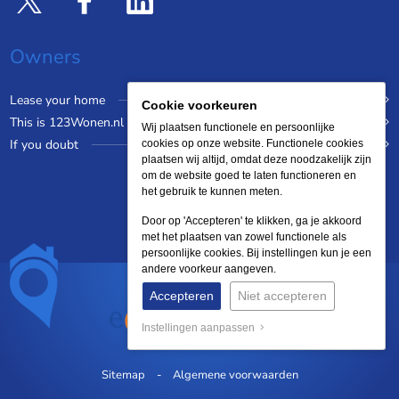
Owners
Lease your home
Cookie voorkeuren
This is 123Wonen.nl
Wij plaatsen functionele en persoonlijke
If you doubt
cookies op onze website. Functionele cookies
plaatsen wij altijd, omdat deze noodzakelijk zijn
om de website goed te laten functioneren en
het gebruik te kunnen meten.
Door op 'Accepteren' te klikken, ga je akkoord
met het plaatsen van zowel functionele als
persoonlijke cookies. Bij instellingen kun je een
andere voorkeur aangeven.
Accepteren
Niet accepteren
Instellingen aanpassen
Sitemap
Algemene voorwaarden