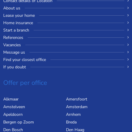
Contact details of Location
About us
Lease your home
Home insurance
Start a branch
References
Vacancies
Message us
Find your closest office
If you doubt
Offer per office
Alkmaar
Amersfoort
Amstelveen
Amsterdam
Apeldoorn
Arnhem
Bergen op Zoom
Breda
Den Bosch
Den Haag