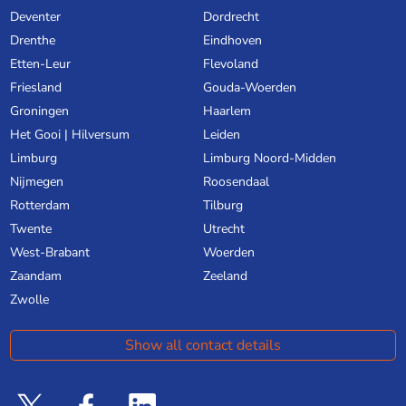
Deventer
Dordrecht
Drenthe
Eindhoven
Etten-Leur
Flevoland
Friesland
Gouda-Woerden
Groningen
Haarlem
Het Gooi | Hilversum
Leiden
Limburg
Limburg Noord-Midden
Nijmegen
Roosendaal
Rotterdam
Tilburg
Twente
Utrecht
West-Brabant
Woerden
Zaandam
Zeeland
Zwolle
Show all contact details