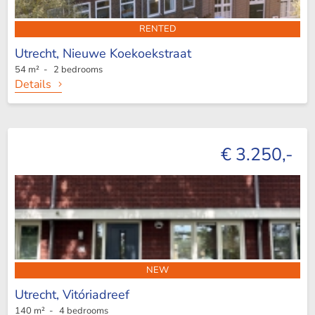
RENTED
Utrecht,
Nieuwe Koekoekstraat
54 m² - 2 bedrooms
Details
€ 3.250,-
NEW
Utrecht,
Vitóriadreef
140 m² - 4 bedrooms