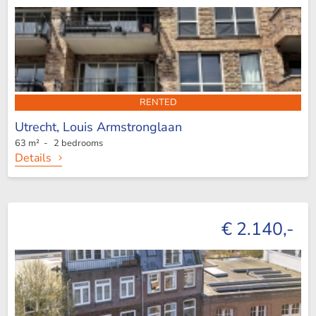
RENTED
Utrecht,
Louis Armstronglaan
63 m² - 2 bedrooms
Details
€ 2.140,-