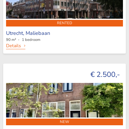
RENTED
Utrecht,
Maliebaan
90 m² - 1 bedroom
Details
€ 2.500,-
NEW