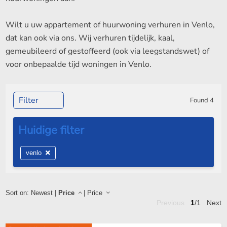
Wilt u uw appartement of huurwoning verhuren in Venlo,
dat kan ook via ons. Wij verhuren tijdelijk, kaal,
gemeubileerd of gestoffeerd (ook via leegstandswet) of
voor onbepaalde tijd woningen in Venlo.
Filter
Found
4
venlo
Sort on:
Newest
|
Price
|
Price
Previous
1
/1
Next