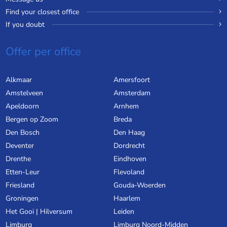
Find your closest office
If you doubt
Offer per office
Alkmaar
Amersfoort
Amstelveen
Amsterdam
Apeldoorn
Arnhem
Bergen op Zoom
Breda
Den Bosch
Den Haag
Deventer
Dordrecht
Drenthe
Eindhoven
Etten-Leur
Flevoland
Friesland
Gouda-Woerden
Groningen
Haarlem
Het Gooi | Hilversum
Leiden
Limburg
Limburg Noord-Midden