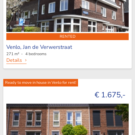
RENTED
Venlo,
Jan de Verwerstraat
271 m² - 4 bedrooms
Details
Ready to move in house in Venlo for rent!
€ 1.675,-