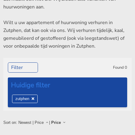
huurwoningen aan.
Wilt u uw appartement of huurwoning verhuren in
Zutphen, dat kan ook via ons. Wij verhuren tijdelijk, kaal,
gemeubileerd of gestoffeerd (ook via leegstandswet) of
voor onbepaalde tijd woningen in Zutphen.
Filter
Found
0
zutphen
Sort on:
Newest
|
Price
|
Price