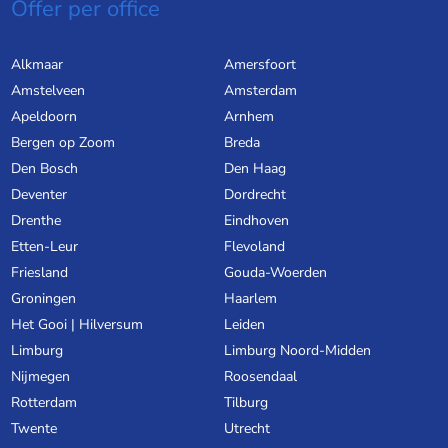
Offer per office
Alkmaar
Amersfoort
Amstelveen
Amsterdam
Apeldoorn
Arnhem
Bergen op Zoom
Breda
Den Bosch
Den Haag
Deventer
Dordrecht
Drenthe
Eindhoven
Etten-Leur
Flevoland
Friesland
Gouda-Woerden
Groningen
Haarlem
Het Gooi | Hilversum
Leiden
Limburg
Limburg Noord-Midden
Nijmegen
Roosendaal
Rotterdam
Tilburg
Twente
Utrecht