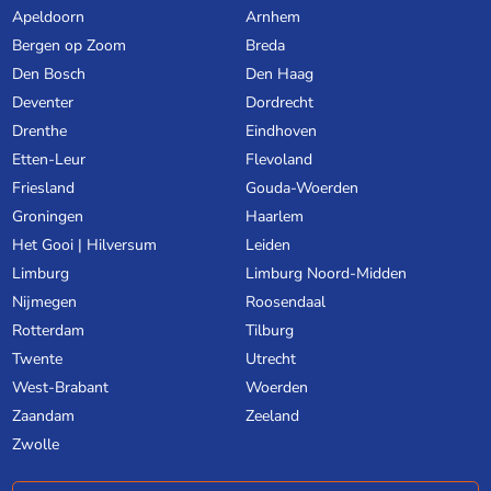
Apeldoorn
Arnhem
Bergen op Zoom
Breda
Den Bosch
Den Haag
Deventer
Dordrecht
Drenthe
Eindhoven
Etten-Leur
Flevoland
Friesland
Gouda-Woerden
Groningen
Haarlem
Het Gooi | Hilversum
Leiden
Limburg
Limburg Noord-Midden
Nijmegen
Roosendaal
Rotterdam
Tilburg
Twente
Utrecht
West-Brabant
Woerden
Zaandam
Zeeland
Zwolle