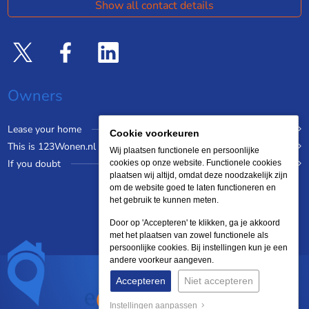
Show all contact details
Owners
Lease your home
Cookie voorkeuren
This is 123Wonen.nl
Wij plaatsen functionele en persoonlijke
If you doubt
cookies op onze website. Functionele cookies
plaatsen wij altijd, omdat deze noodzakelijk zijn
om de website goed te laten functioneren en
het gebruik te kunnen meten.
Door op 'Accepteren' te klikken, ga je akkoord
met het plaatsen van zowel functionele als
persoonlijke cookies. Bij instellingen kun je een
andere voorkeur aangeven.
Accepteren
Niet accepteren
Instellingen aanpassen