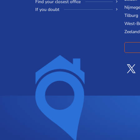
Find your closest office
Nijmeg
If you doubt
Tilburg
West-B
Zeeland