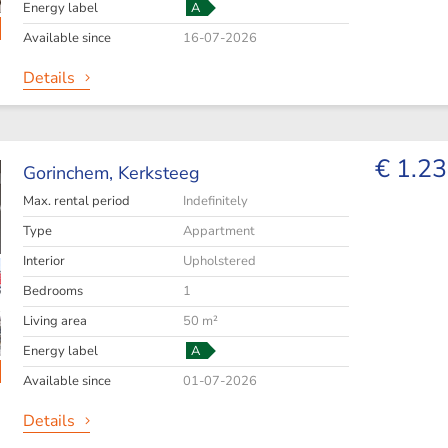
Energy label
A
Available since
16-07-2026
Details
€ 1.23
Gorinchem,
Kerksteeg
Max. rental period
Indefinitely
Type
Appartment
Interior
Upholstered
Bedrooms
1
Living area
50 m²
Energy label
A
Available since
01-07-2026
Details