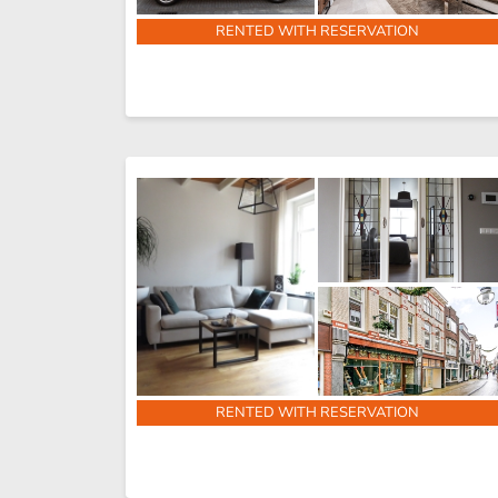
RENTED WITH RESERVATION
RENTED WITH RESERVATION