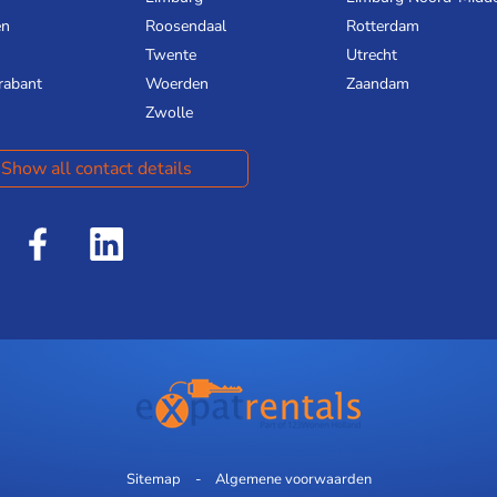
en
Roosendaal
Rotterdam
Twente
Utrecht
rabant
Woerden
Zaandam
Zwolle
Show all contact details
Sitemap
Algemene voorwaarden