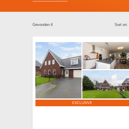
Gevonden
6
Sort on:
EXCLUSIVE