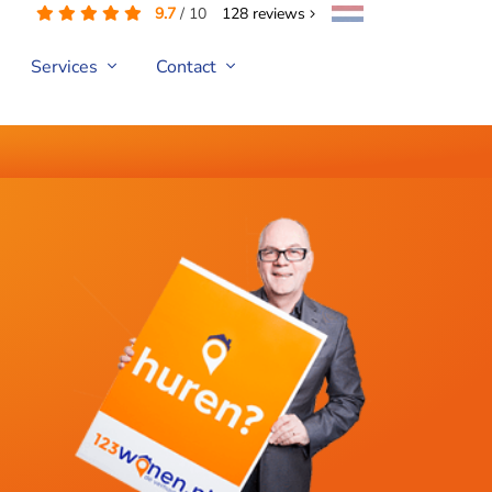
9.7
/
10
128
reviews
Services
Contact