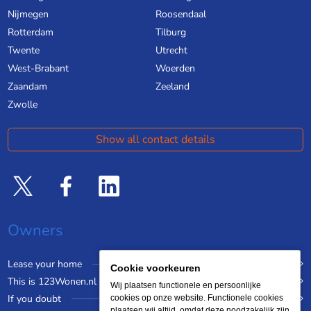
Nijmegen
Roosendaal
Rotterdam
Tilburg
Twente
Utrecht
West-Brabant
Woerden
Zaandam
Zeeland
Zwolle
Show all contact details
Owners
Lease your home
Cookie voorkeuren
This is 123Wonen.nl
Wij plaatsen functionele en persoonlijke
If you doubt
cookies op onze website. Functionele cookies
plaatsen wij altijd, omdat deze noodzakelijk zijn