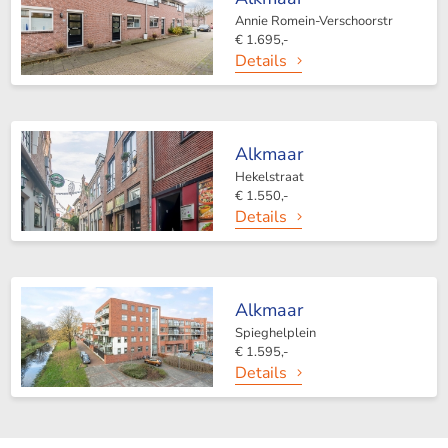
Annie Romein-Verschoorstr
€ 1.695,-
Details
Alkmaar
Hekelstraat
€ 1.550,-
Details
Alkmaar
Spieghelplein
€ 1.595,-
Details