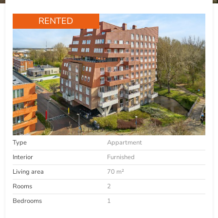
RENTED
Type
Appartment
Interior
Furnished
Living area
70 m²
Rooms
2
Bedrooms
1