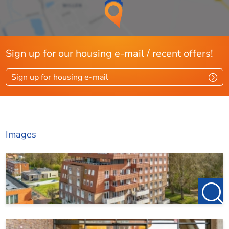
Sign up for our housing e-mail / recent offers!
Sign up for housing e-mail
Images