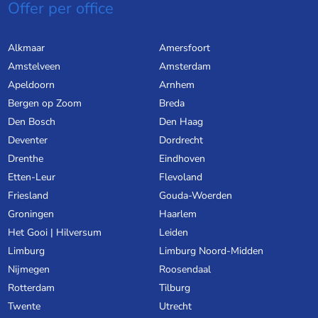
Offer per office
Alkmaar
Amersfoort
Amstelveen
Amsterdam
Apeldoorn
Arnhem
Bergen op Zoom
Breda
Den Bosch
Den Haag
Deventer
Dordrecht
Drenthe
Eindhoven
Etten-Leur
Flevoland
Friesland
Gouda-Woerden
Groningen
Haarlem
Het Gooi | Hilversum
Leiden
Limburg
Limburg Noord-Midden
Nijmegen
Roosendaal
Rotterdam
Tilburg
Twente
Utrecht