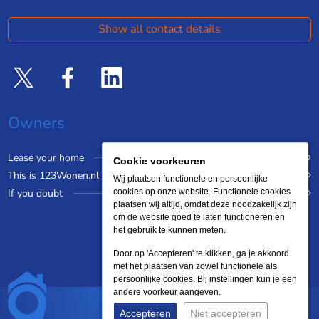
Show all contact details
Owners
Lease your home
Cookie voorkeuren
This is 123Wonen.nl
Wij plaatsen functionele en persoonlijke
If you doubt
cookies op onze website. Functionele cookies
plaatsen wij altijd, omdat deze noodzakelijk zijn
om de website goed te laten functioneren en
het gebruik te kunnen meten.
Door op 'Accepteren' te klikken, ga je akkoord
met het plaatsen van zowel functionele als
persoonlijke cookies. Bij instellingen kun je een
andere voorkeur aangeven.
Accepteren
Niet accepteren