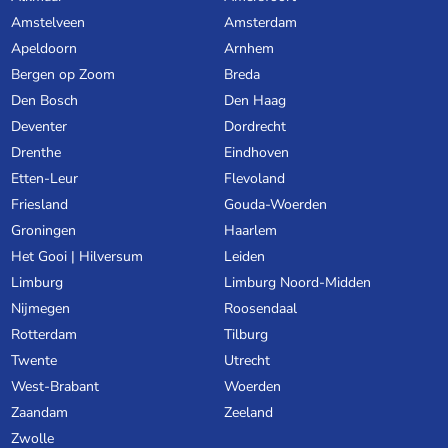
Amstelveen
Amsterdam
Apeldoorn
Arnhem
Bergen op Zoom
Breda
Den Bosch
Den Haag
Deventer
Dordrecht
Drenthe
Eindhoven
Etten-Leur
Flevoland
Friesland
Gouda-Woerden
Groningen
Haarlem
Het Gooi | Hilversum
Leiden
Limburg
Limburg Noord-Midden
Nijmegen
Roosendaal
Rotterdam
Tilburg
Twente
Utrecht
West-Brabant
Woerden
Zaandam
Zeeland
Zwolle