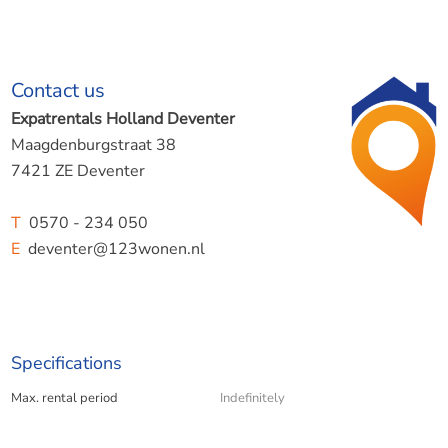
Contact us
Expatrentals Holland Deventer
Maagdenburgstraat 38
7421 ZE Deventer
T
0570 - 234 050
E
deventer@123wonen.nl
Specifications
Max. rental period
Indefinitely