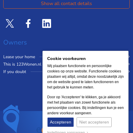
Show all contact details
Owners
Lease your home
Cookie voorkeuren
This is 123Wonen.nl
Wij plaatsen functionele en persoonlijke
If you doubt
cookies op onze website. Functionele cookies
plaatsen wij altijd, omdat deze noodzakelijk zijn
om de website goed te laten functioneren en
het gebruik te kunnen meten.
Door op 'Accepteren' te klikken, ga je akkoord
met het plaatsen van zowel functionele als
persoonlijke cookies. Bij instellingen kun je een
andere voorkeur aangeven.
Accepteren
Niet accepteren
Instellingen aanpassen