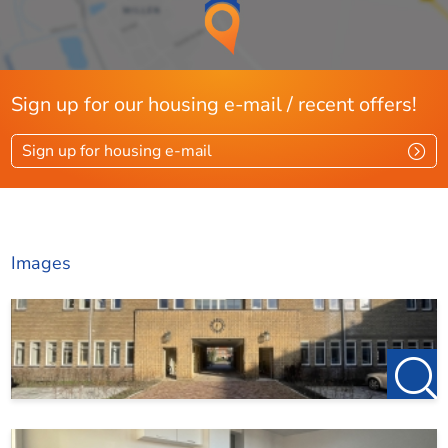
Sign up for our housing e-mail / recent offers!
Sign up for housing e-mail
Images