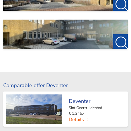
Comparable offer Deventer
Deventer
Sint Geertruidenhof
€ 1.245,-
Details