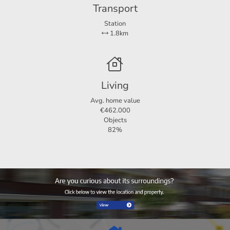
Transport
Station
1.8km
Living
Avg. home value
€462.000
Objects
82%