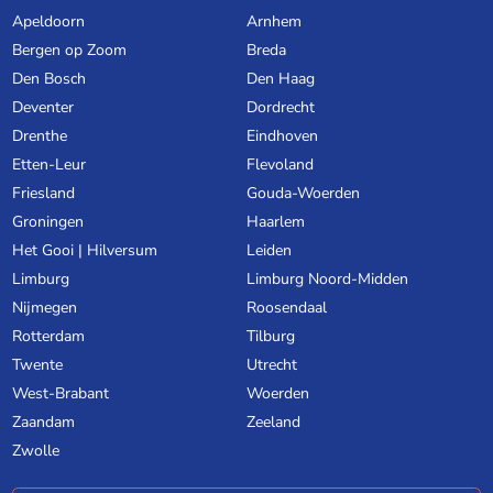
Apeldoorn
Arnhem
Bergen op Zoom
Breda
Den Bosch
Den Haag
Deventer
Dordrecht
Drenthe
Eindhoven
Etten-Leur
Flevoland
Friesland
Gouda-Woerden
Groningen
Haarlem
Het Gooi | Hilversum
Leiden
Limburg
Limburg Noord-Midden
Nijmegen
Roosendaal
Rotterdam
Tilburg
Twente
Utrecht
West-Brabant
Woerden
Zaandam
Zeeland
Zwolle