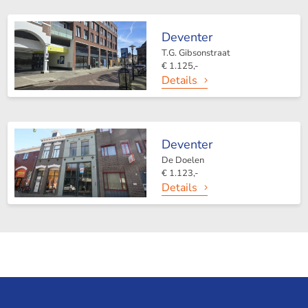
Deventer
T.G. Gibsonstraat
€ 1.125,-
Details
Deventer
De Doelen
€ 1.123,-
Details