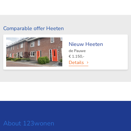
Comparable offer Heeten
Nieuw Heeten
de Pauwe
€ 1.150,-
Details
About 123wonen