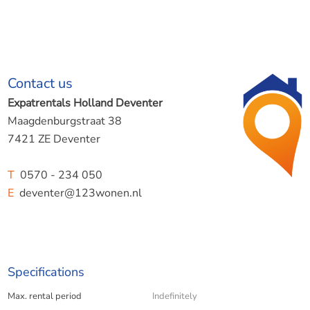
Contact us
Expatrentals Holland Deventer
Maagdenburgstraat 38
7421 ZE Deventer
T
0570 - 234 050
E
deventer@123wonen.nl
Specifications
Max. rental period
Indefinitely