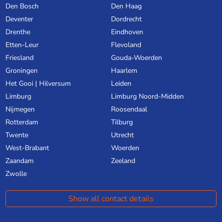
Den Bosch
Den Haag
Deventer
Dordrecht
Drenthe
Eindhoven
Etten-Leur
Flevoland
Friesland
Gouda-Woerden
Groningen
Haarlem
Het Gooi | Hilversum
Leiden
Limburg
Limburg Noord-Midden
Nijmegen
Roosendaal
Rotterdam
Tilburg
Twente
Utrecht
West-Brabant
Woerden
Zaandam
Zeeland
Zwolle
Show all contact details