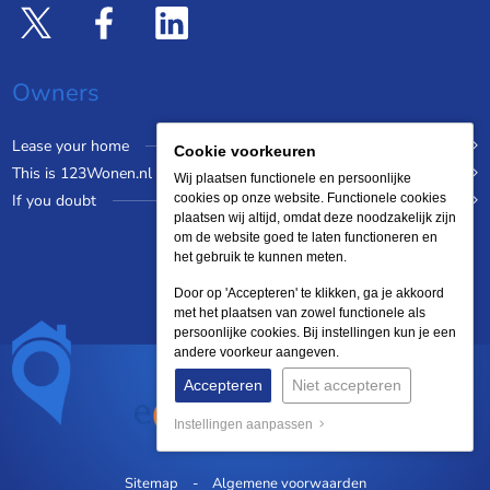
Owners
Lease your home
Cookie voorkeuren
This is 123Wonen.nl
Wij plaatsen functionele en persoonlijke
If you doubt
cookies op onze website. Functionele cookies
plaatsen wij altijd, omdat deze noodzakelijk zijn
om de website goed te laten functioneren en
het gebruik te kunnen meten.
Door op 'Accepteren' te klikken, ga je akkoord
met het plaatsen van zowel functionele als
persoonlijke cookies. Bij instellingen kun je een
andere voorkeur aangeven.
Accepteren
Niet accepteren
Instellingen aanpassen
Sitemap
Algemene voorwaarden