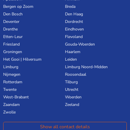
Bergen op Zoom
Breda
Den Bosch
Den Haag
Deventer
Dordrecht
Drenthe
Eindhoven
Etten-Leur
Flevoland
Friesland
Gouda-Woerden
Groningen
Haarlem
Het Gooi | Hilversum
Leiden
Limburg
Limburg Noord-Midden
Nijmegen
Roosendaal
Rotterdam
Tilburg
Twente
Utrecht
West-Brabant
Woerden
Zaandam
Zeeland
Zwolle
Show all contact details