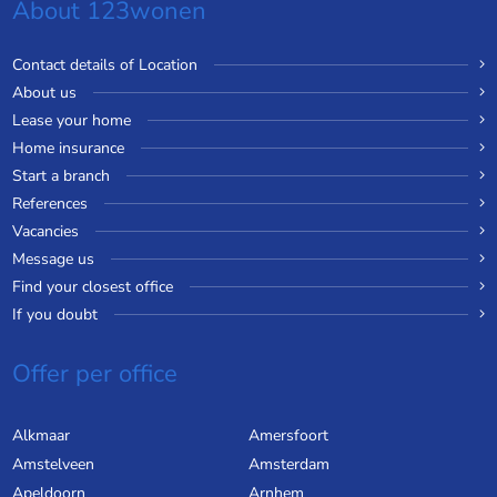
About 123wonen
Contact details of Location
About us
Lease your home
Home insurance
Start a branch
References
Vacancies
Message us
Find your closest office
If you doubt
Offer per office
Alkmaar
Amersfoort
Amstelveen
Amsterdam
Apeldoorn
Arnhem