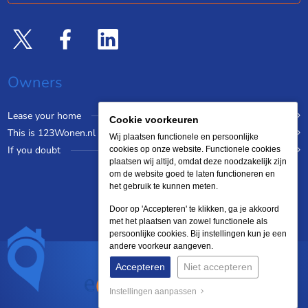
Owners
Lease your home
Cookie voorkeuren
This is 123Wonen.nl
Wij plaatsen functionele en persoonlijke
If you doubt
cookies op onze website. Functionele cookies
plaatsen wij altijd, omdat deze noodzakelijk zijn
om de website goed te laten functioneren en
het gebruik te kunnen meten.
Door op 'Accepteren' te klikken, ga je akkoord
met het plaatsen van zowel functionele als
persoonlijke cookies. Bij instellingen kun je een
andere voorkeur aangeven.
Accepteren
Niet accepteren
Instellingen aanpassen