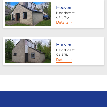
Hoeven
Haspelstraat
€ 1.375,-
Details
Hoeven
Haspelstraat
€ 1.275,-
Details