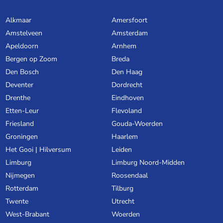
Alkmaar
Amersfoort
Amstelveen
Amsterdam
Apeldoorn
Arnhem
Bergen op Zoom
Breda
Den Bosch
Den Haag
Deventer
Dordrecht
Drenthe
Eindhoven
Etten-Leur
Flevoland
Friesland
Gouda-Woerden
Groningen
Haarlem
Het Gooi | Hilversum
Leiden
Limburg
Limburg Noord-Midden
Nijmegen
Roosendaal
Rotterdam
Tilburg
Twente
Utrecht
West-Brabant
Woerden