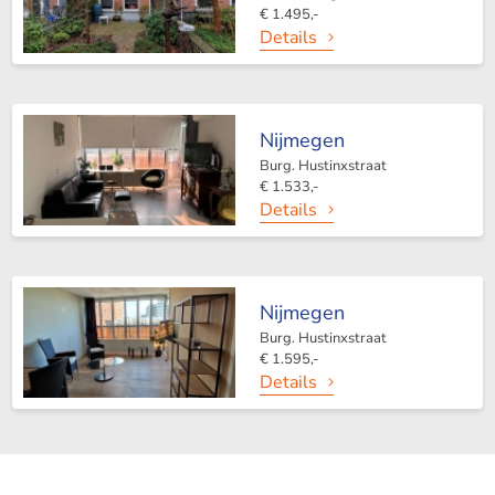
€ 1.495,-
Details
Nijmegen
Burg. Hustinxstraat
€ 1.533,-
Details
Nijmegen
Burg. Hustinxstraat
€ 1.595,-
Details