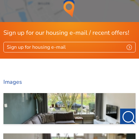
Sign up for our housing e-mail / recent offers!
Sign up for housing e-mail
Images