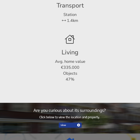
Transport
Station
1.4km
Living
Avg. home value
€335.000
Objects
47%