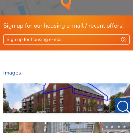
Sign up for our housing e-mail / recent offers!
Sign up for housing e-mail
Images