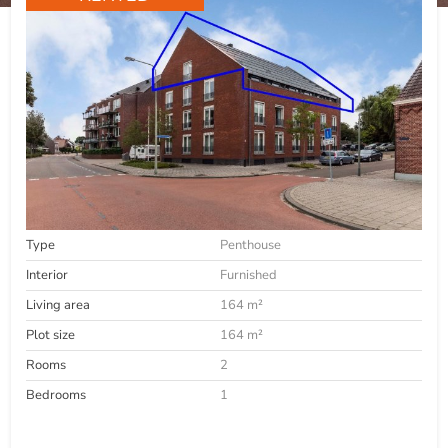
Type
Penthouse
Interior
Furnished
Living area
164 m²
Plot size
164 m²
Rooms
2
Bedrooms
1