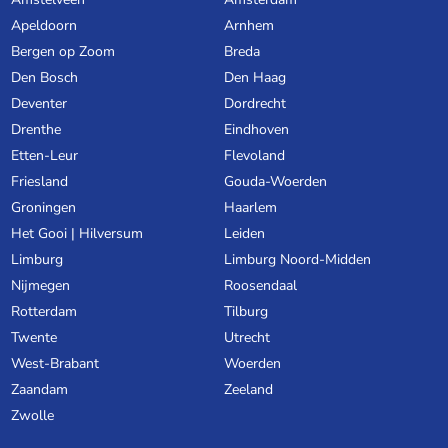
Apeldoorn
Arnhem
Bergen op Zoom
Breda
Den Bosch
Den Haag
Deventer
Dordrecht
Drenthe
Eindhoven
Etten-Leur
Flevoland
Friesland
Gouda-Woerden
Groningen
Haarlem
Het Gooi | Hilversum
Leiden
Limburg
Limburg Noord-Midden
Nijmegen
Roosendaal
Rotterdam
Tilburg
Twente
Utrecht
West-Brabant
Woerden
Zaandam
Zeeland
Zwolle