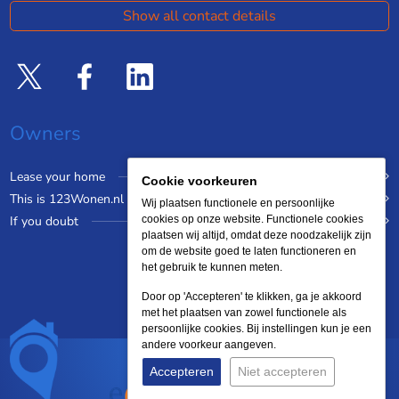
Show all contact details
Owners
Lease your home
Cookie voorkeuren
This is 123Wonen.nl
Wij plaatsen functionele en persoonlijke
If you doubt
cookies op onze website. Functionele cookies
plaatsen wij altijd, omdat deze noodzakelijk zijn
om de website goed te laten functioneren en
het gebruik te kunnen meten.
Door op 'Accepteren' te klikken, ga je akkoord
met het plaatsen van zowel functionele als
persoonlijke cookies. Bij instellingen kun je een
andere voorkeur aangeven.
Accepteren
Niet accepteren