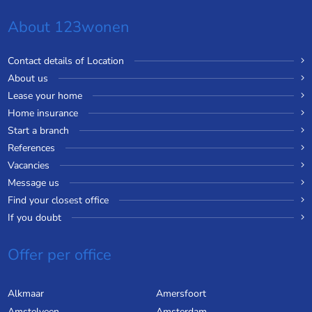
About 123wonen
Contact details of Location
About us
Lease your home
Home insurance
Start a branch
References
Vacancies
Message us
Find your closest office
If you doubt
Offer per office
Alkmaar
Amersfoort
Amstelveen
Amsterdam