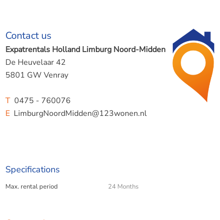
Contact us
Expatrentals Holland Limburg Noord-Midden
De Heuvelaar 42
5801 GW Venray
T
0475 - 760076
E
LimburgNoordMidden@123wonen.nl
Specifications
Max. rental period
24 Months