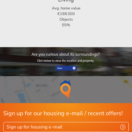
Avg. home value
€198.000
Objects
55%
Sign up for our housing e-mail / recent offers!
Sign up for housing e-mail