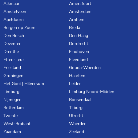
Alkmaar
Amersfoort
Amstelveen
Amsterdam
Apeldoorn
Arnhem
Bergen op Zoom
Breda
Den Bosch
Den Haag
Deventer
Dordrecht
Drenthe
Eindhoven
Etten-Leur
Flevoland
Friesland
Gouda-Woerden
Groningen
Haarlem
Het Gooi | Hilversum
Leiden
Limburg
Limburg Noord-Midden
Nijmegen
Roosendaal
Rotterdam
Tilburg
Twente
Utrecht
West-Brabant
Woerden
Zaandam
Zeeland