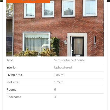
Type
Semi-detached house
Interior
Upholstered
Living area
105 m²
Plot size
175 m²
Rooms
6
Bedrooms
3