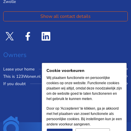
Zwolle
Show all contact details
Owners
Lease your home
Cookie voorkeuren
This is 123Wonen.nl
Wij plaatsen functionele en persoonlijke
If you doubt
cookies op onze website. Functionele cookies
plaatsen wij altijd, omdat deze noodzakelijk zijn
om de website goed te laten functioneren en
het gebruik te kunnen meten.
Door op 'Accepteren' te klikken, ga je akkoord
met het plaatsen van zowel functionele als
persoonlijke cookies. Bij instellingen kun je een
andere voorkeur aangeven.