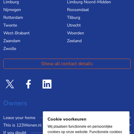
Limburg
Limburg Noord-Midden
Nijmegen
Roosendaal
Rotterdam
Tilburg
Twente
Utrecht
West-Brabant
Woerden
Zaandam
Zeeland
Zwolle
Show all contact details
Owners
Lease your home
Cookie voorkeuren
This is 123Wonen.nl
Wij plaatsen functionele en persoonlijke
If you doubt
cookies op onze website. Functionele cookies