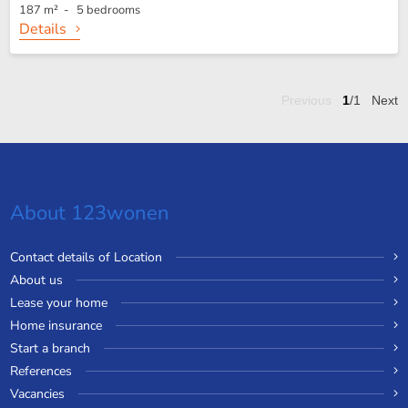
187 m² - 5 bedrooms
Details
Previous
1
/1
Next
About 123wonen
Contact details of Location
About us
Lease your home
Home insurance
Start a branch
References
Vacancies