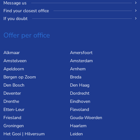
Message us
Find your closest office
If you doubt
Offer per office
Alkmaar
Amersfoort
Amstelveen
Amsterdam
Apeldoorn
Arnhem
Bergen op Zoom
Breda
Den Bosch
Den Haag
Deventer
Dordrecht
Drenthe
Eindhoven
Etten-Leur
Flevoland
Friesland
Gouda-Woerden
Groningen
Haarlem
Het Gooi | Hilversum
Leiden