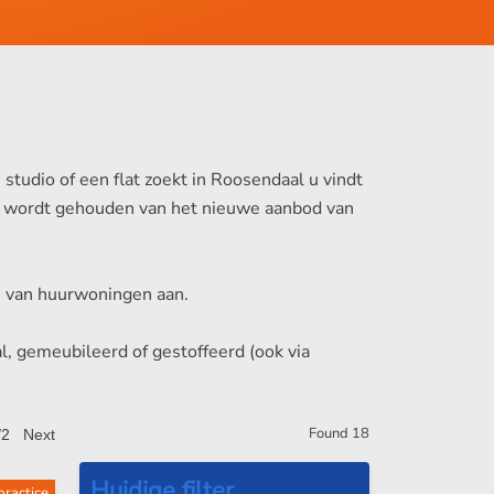
tudio of een flat zoekt in Roosendaal u vindt
gte wordt gehouden van het nieuwe aanbod van
ten van huurwoningen aan.
l, gemeubileerd of gestoffeerd (ook via
Found
18
/2
Next
practice