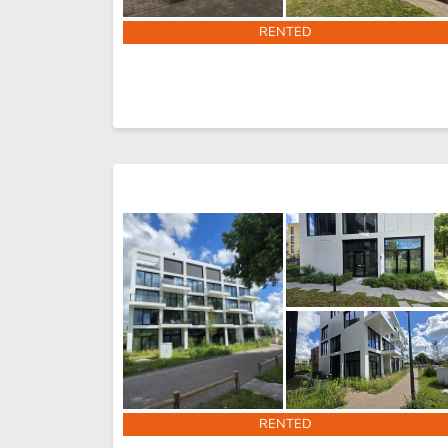
RENTED
RENTED