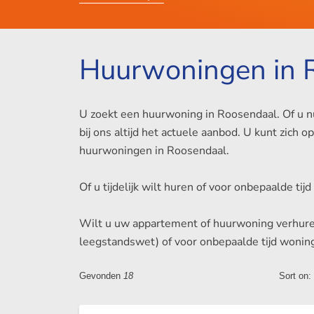
Huurwoningen in 
U zoekt een huurwoning in Roosendaal. Of u n
bij ons altijd het actuele aanbod. U kunt zic
huurwoningen in Roosendaal.
Of u tijdelijk wilt huren of voor onbepaalde ti
Wilt u uw appartement of huurwoning verhuren i
leegstandswet) of voor onbepaalde tijd wonin
Gevonden
18
Sort on: