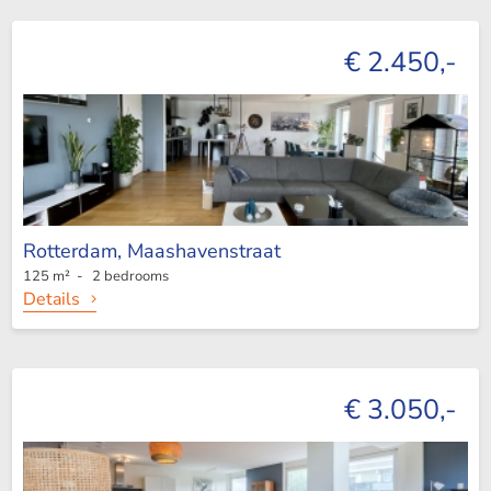
€ 2.450,-
Rotterdam,
Maashavenstraat
125 m² - 2 bedrooms
Details
€ 3.050,-