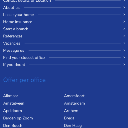
Contact details of Location
About us
Lease your home
Home insurance
Start a branch
References
Vacancies
Message us
Find your closest office
If you doubt
Offer per office
Alkmaar
Amersfoort
Amstelveen
Amsterdam
Apeldoorn
Arnhem
Bergen op Zoom
Breda
Den Bosch
Den Haag