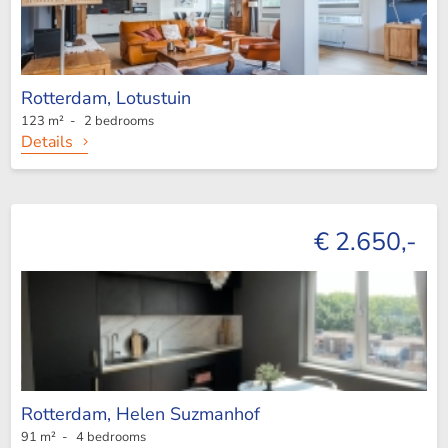
Rotterdam,
Lotustuin
123 m² - 2 bedrooms
Details
€ 2.650,-
Rotterdam,
Helen Suzmanhof
91 m² - 4 bedrooms