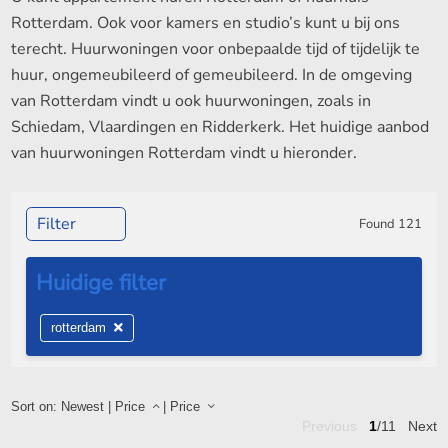
Rotterdam. Ook voor kamers en studio’s kunt u bij ons
terecht. Huurwoningen voor onbepaalde tijd of tijdelijk te
huur, ongemeubileerd of gemeubileerd. In de omgeving
van Rotterdam vindt u ook huurwoningen, zoals in
Schiedam, Vlaardingen en Ridderkerk. Het huidige aanbod
van huurwoningen Rotterdam vindt u hieronder.
Filter
Found
121
rotterdam
Sort on:
Newest
|
Price
|
Price
Previous
1
/11
Next