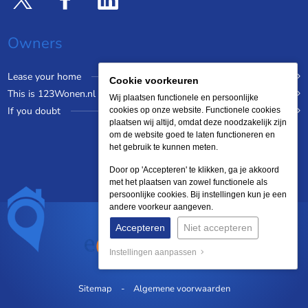
Owners
Lease your home
Cookie voorkeuren
This is 123Wonen.nl
Wij plaatsen functionele en persoonlijke
If you doubt
cookies op onze website. Functionele cookies
plaatsen wij altijd, omdat deze noodzakelijk zijn
om de website goed te laten functioneren en
het gebruik te kunnen meten.
Door op 'Accepteren' te klikken, ga je akkoord
met het plaatsen van zowel functionele als
persoonlijke cookies. Bij instellingen kun je een
andere voorkeur aangeven.
Accepteren
Niet accepteren
Instellingen aanpassen
Sitemap
Algemene voorwaarden