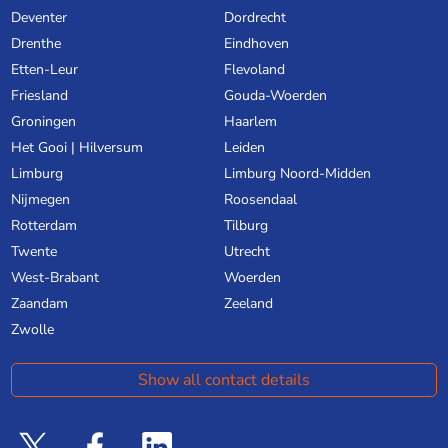
Deventer
Dordrecht
Drenthe
Eindhoven
Etten-Leur
Flevoland
Friesland
Gouda-Woerden
Groningen
Haarlem
Het Gooi | Hilversum
Leiden
Limburg
Limburg Noord-Midden
Nijmegen
Roosendaal
Rotterdam
Tilburg
Twente
Utrecht
West-Brabant
Woerden
Zaandam
Zeeland
Zwolle
Show all contact details