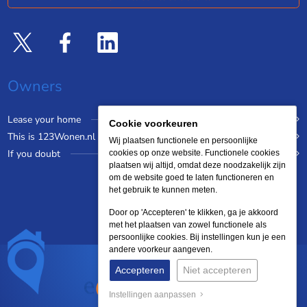
Owners
Lease your home
Cookie voorkeuren
This is 123Wonen.nl
Wij plaatsen functionele en persoonlijke
If you doubt
cookies op onze website. Functionele cookies
plaatsen wij altijd, omdat deze noodzakelijk zijn
om de website goed te laten functioneren en
het gebruik te kunnen meten.
Door op 'Accepteren' te klikken, ga je akkoord
met het plaatsen van zowel functionele als
persoonlijke cookies. Bij instellingen kun je een
andere voorkeur aangeven.
Accepteren
Niet accepteren
Instellingen aanpassen