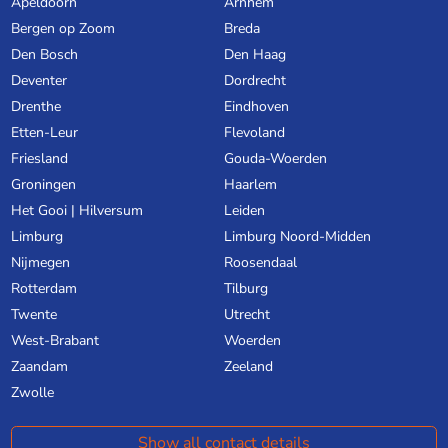
Apeldoorn
Arnhem
Bergen op Zoom
Breda
Den Bosch
Den Haag
Deventer
Dordrecht
Drenthe
Eindhoven
Etten-Leur
Flevoland
Friesland
Gouda-Woerden
Groningen
Haarlem
Het Gooi | Hilversum
Leiden
Limburg
Limburg Noord-Midden
Nijmegen
Roosendaal
Rotterdam
Tilburg
Twente
Utrecht
West-Brabant
Woerden
Zaandam
Zeeland
Zwolle
Show all contact details