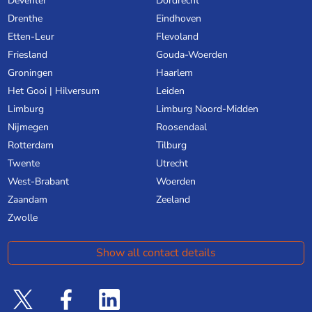
Deventer
Dordrecht
Drenthe
Eindhoven
Etten-Leur
Flevoland
Friesland
Gouda-Woerden
Groningen
Haarlem
Het Gooi | Hilversum
Leiden
Limburg
Limburg Noord-Midden
Nijmegen
Roosendaal
Rotterdam
Tilburg
Twente
Utrecht
West-Brabant
Woerden
Zaandam
Zeeland
Zwolle
Show all contact details