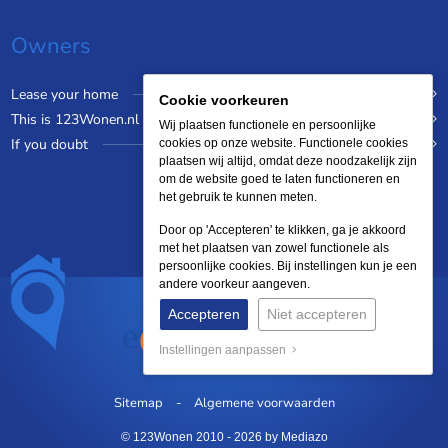
Owners
Lease your home
Cookie voorkeuren
This is 123Wonen.nl
Wij plaatsen functionele en persoonlijke
If you doubt
cookies op onze website. Functionele cookies
plaatsen wij altijd, omdat deze noodzakelijk zijn
om de website goed te laten functioneren en
het gebruik te kunnen meten.
Door op 'Accepteren' te klikken, ga je akkoord
met het plaatsen van zowel functionele als
persoonlijke cookies. Bij instellingen kun je een
andere voorkeur aangeven.
Accepteren
Niet accepteren
Instellingen aanpassen
Sitemap
Algemene voorwaarden
© 123Wonen 2010 - 2026
by Mediazo