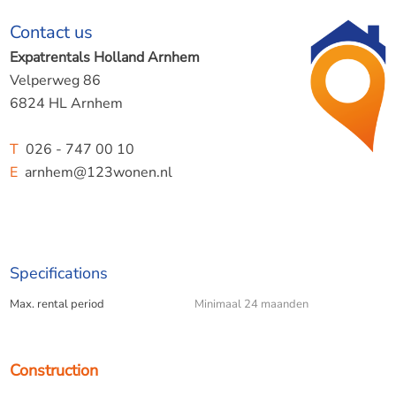
Contact us
Expatrentals Holland Arnhem
Velperweg 86
6824 HL Arnhem
T
026 - 747 00 10
E
arnhem@123wonen.nl
Specifications
Max. rental period
Minimaal 24 maanden
Construction