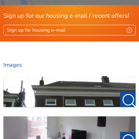
Sign up for our housing e-mail / recent offers!
Sign up for housing e-mail
Images