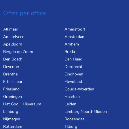
Offer per office
Alkmaar
Amersfoort
Amstelveen
Amsterdam
Apeldoorn
Arnhem
Bergen op Zoom
Breda
Den Bosch
Den Haag
Deventer
Dordrecht
Drenthe
Eindhoven
Etten-Leur
Flevoland
Friesland
Gouda-Woerden
Groningen
Haarlem
Het Gooi | Hilversum
Leiden
Limburg
Limburg Noord-Midden
Nijmegen
Roosendaal
Rotterdam
Tilburg