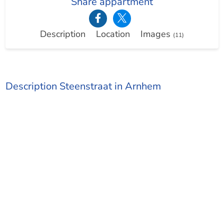
Share appartment
Description
Location
Images
(11)
Description Steenstraat in Arnhem