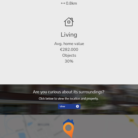
0.8km
Living
Avg. home value
€282.000
Objects
30%