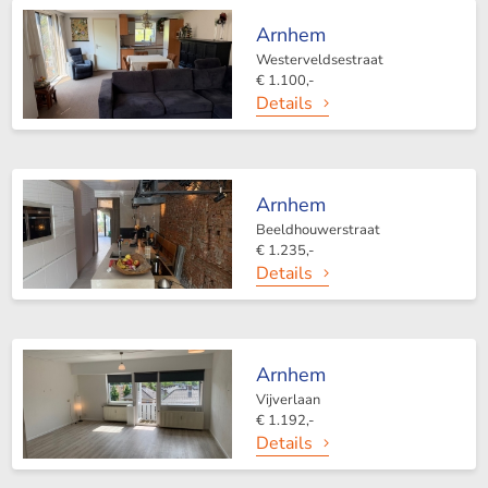
Arnhem
Westerveldsestraat
€ 1.100,-
Details
Arnhem
Beeldhouwerstraat
€ 1.235,-
Details
Arnhem
Vijverlaan
€ 1.192,-
Details