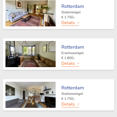
Rotterdam
Statensingel
€ 1.750,-
Details
Rotterdam
Erasmussingel
€ 1.800,-
Details
Rotterdam
Stationssingel
€ 1.750,-
Details