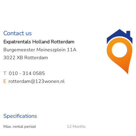
Contact us
Expatrentals Holland Rotterdam
Burgemeester Meineszplein 11A
3022 XB Rotterdam
T
010 - 314 0585
E
rotterdam@123wonen.nl
Specifications
Max. rental period
12 Months