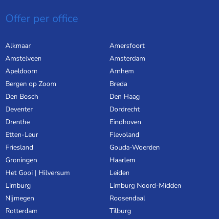
Offer per office
Alkmaar
Amersfoort
Amstelveen
Amsterdam
Apeldoorn
Arnhem
Bergen op Zoom
Breda
Den Bosch
Den Haag
Deventer
Dordrecht
Drenthe
Eindhoven
Etten-Leur
Flevoland
Friesland
Gouda-Woerden
Groningen
Haarlem
Het Gooi | Hilversum
Leiden
Limburg
Limburg Noord-Midden
Nijmegen
Roosendaal
Rotterdam
Tilburg